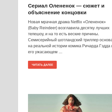
Сериал Олененок — сюжет и
объяснение концовки
Новая мрачная драма Netflix «Олененок»
(Baby Reindeer) возглавила десятку лучших
телешоу, и на то есть веские причины.
Семисерийный шотландский триллер основ
на реальной истории комика Ричарда Гэдда 
его ужасающем …
ЧИТАТЬ ДАЛЕЕ