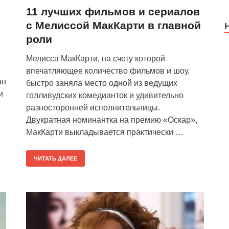
11 лучших фильмов и сериалов
с Мелиссой МакКарти в главной
роли
Мелисса МакКарти, на счету которой
впечатляющее количество фильмов и шоу,
ан
быстро заняла место одной из ведущих
и
голливудских комедианток и удивительно
разносторонней исполнительницы.
Двукратная номинантка на премию «Оскар»,
МакКарти выкладывается практически …
ЧИТАТЬ ДАЛЕЕ