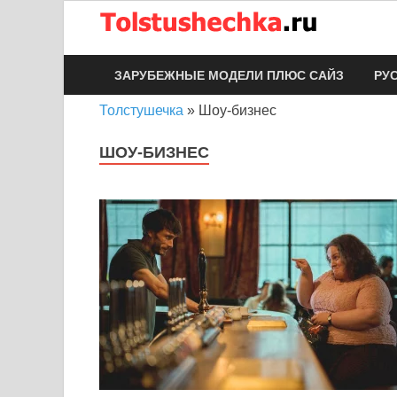
Тол
ЗАРУБЕЖНЫЕ МОДЕЛИ ПЛЮС САЙЗ
РУ
Толстушечка
»
Шоу-бизнес
ШОУ-БИЗНЕС