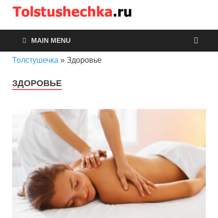
Толсту
MAIN MENU
Толстушечка
»
Здоровье
ЗДОРОВЬЕ