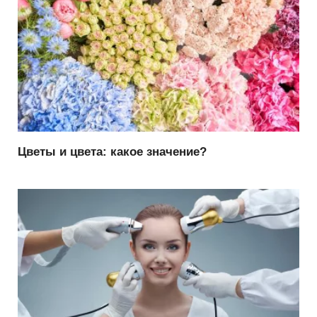
Цветы и цвета: какое значение?