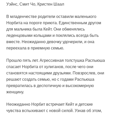
Уэйнс, Смит Чо, Кристен Шаал
В младенчестве родители оставили маленького
Норбита на пороге приюта. Единственным другом
для мальчика была Кейт. Они обменялись
леденцовыми кольцами и поклялись всегда быть
вместе. Неожиданно девочку удочерили, и она
переехала в приемную семью.
Прошло пять лет. Агрессивная толстушка Распьюша
спасает Норбита от хулиганов, после чего они
становятся настоящими друзьями. Повзрослев, они
решают создать семью, но с годами Распьюша
превратилась в деспотичную и высокомерную
женщину.
Неожиданно Норбит встречает Кейт и детские
чувства вспыхивают с новой силой. Узнав об этом,