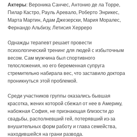
Актеры
: Вероника Санчес, Антонио де ла Торре,
Пилар Кастро, Рауль Аревало, Роберто Энрикес,
Марта Мартин, Адам Джезерски, Мария Моралес,
Фернандо Альбизу, Летисия Херреро
Однажды терапевт решает провести
психологический тренинг для людей с избыточным
весом. Сам мужчина был спортивного
телосложения, но его беременная супруга
стремительно набирала вес, что заставило доктора
проникнуться этой проблемой.
Среди участников группы оказались бывшая
красотка, жених которой сбежал от нее в Америку,
набожная София, не признающая близости до
свадьбы, располневший гей, потерявший из-за
внушительных форм работу и глава семейства,
находившейся на грани развода.