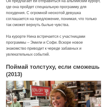
Он предлагает ей отправиться на альпийский курорт,
где она пройдет специальную программу для
похудения. С огромной неохотой девушка
соглашается на предложение, понимая, что только
так сможет вернуть былые чувства.
На курорте Нина встречается с участницами
программы – Эмили и Софи. Вскоре новое
знакомство приводит к череде забавных и
увлекательных событий.
Поймай толстуху, если сможешь
(2013)