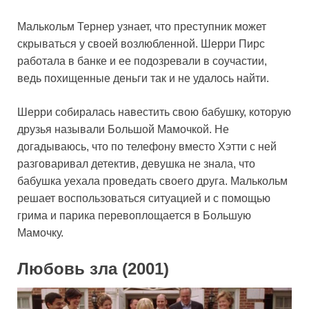
Малькольм Тернер узнает, что преступник может
скрываться у своей возлюбленной. Шерри Пирс
работала в банке и ее подозревали в соучастии,
ведь похищенные деньги так и не удалось найти.
Шерри собиралась навестить свою бабушку, которую
друзья называли Большой Мамочкой. Не
догадываюсь, что по телефону вместо Хэтти с ней
разговаривал детектив, девушка не знала, что
бабушка уехала проведать своего друга. Малькольм
решает воспользоваться ситуацией и с помощью
грима и парика перевоплощается в Большую
Мамочку.
Любовь зла (2001)