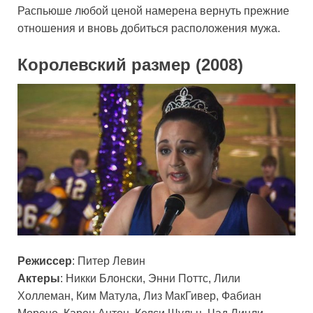
Распьюше любой ценой намерена вернуть прежние
отношения и вновь добиться расположения мужа.
Королевский размер (2008)
Режиссер
: Питер Левин
Актеры
: Никки Блонски, Энни Поттс, Лили
Холлеман, Ким Матула, Лиз МакГивер, Фабиан