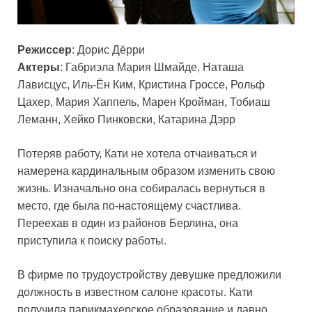
Режиссер
: Дорис Дёрри
Актеры
: Габриэла Мария Шмайде, Наташа
Лависцус, Иль-Ён Ким, Кристина Гроссе, Рольф
Цахер, Мария Хаппель, Марен Кройман, Тобиаш
Леманн, Хейко Пинковски, Катарина Дэрр
Потеряв работу, Кати не хотела отчаиваться и
намерена кардинальным образом изменить свою
жизнь. Изначально она собиралась вернуться в
место, где была по-настоящему счастлива.
Переехав в один из районов Берлина, она
приступила к поиску работы.
В фирме по трудоустройству девушке предложили
должность в известном салоне красоты. Кати
получила парикмахерское образование и давно