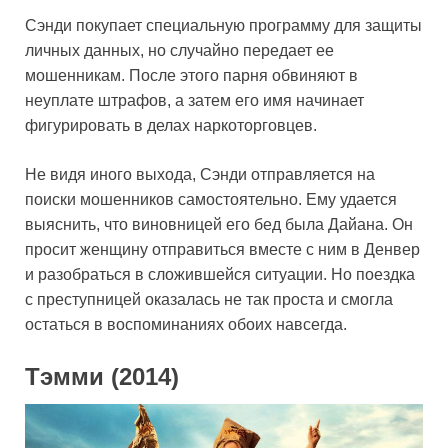
Сэнди покупает специальную программу для защиты
личных данных, но случайно передает ее
мошенникам. После этого парня обвиняют в
неуплате штрафов, а затем его имя начинает
фигурировать в делах наркоторговцев.
Не видя иного выхода, Сэнди отправляется на
поиски мошенников самостоятельно. Ему удается
выяснить, что виновницей его бед была Дайана. Он
просит женщину отправиться вместе с ним в Денвер
и разобраться в сложившейся ситуации. Но поездка
с преступницей оказалась не так проста и смогла
остаться в воспоминаниях обоих навсегда.
Тэмми (2014)