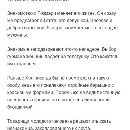
Знакомство с Розмари меняет его жизнь. Он сразу
же предлагает ей стать его девушкой. Веселая и
добрая барышня, быстро занимает место в сердце
мужчины.
Знакомые заподазривают что-то неладное. Выбор
гурмана женщин падает на толстушку. Это кажется
им странным.
Раньше Хэл никогда бы не посмотрел на такую
особу, ведь его привлекают стройные барышни с
красивыми формами. Парень же не видит истинную
внешность героини, он считает ее длинноногой
блондинкой.
Товарищи молодого человека решают отыскать
незнакомца, заколдовавшего их друга.